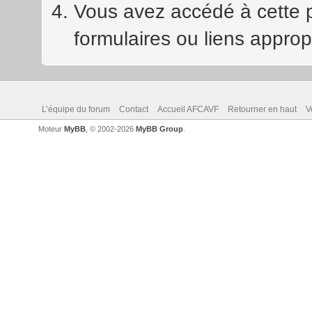
Vous avez accédé à cette pa
formulaires ou liens approp
L’équipe du forum
Contact
Accueil AFCAVF
Retourner en haut
V
Moteur
MyBB
, © 2002-2026
MyBB Group
.